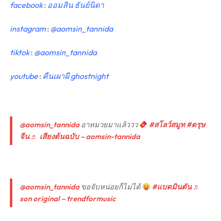
facebook
:
ออมสิน ธันย์นิดา
instagram
:
@aomsin_tannida
tiktok
:
@aomsin_tannida
youtube
:
คืนเผาผี ghostnight
@aomsin_tannida
อาหมวยมาแล้ววว
#สโลว์สมูท
#ตรุษ
จีน
♬ เสียงต้นฉบับ – aomsin-tannida
@aomsin_tannida
ขอจับหน่อยก็ไม่ได้
#แบดมินตัน
♬
son original – trendformusic