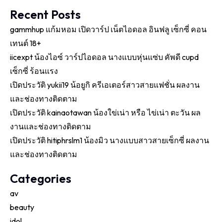
Recent Posts
gammhup แก้มหอม เปิดวาร์ป เน็ตไอดอล อินฟลู เซ็กซี่ คอน
เทนต์ 18+
iicexpt น้องไอซ์ วาร์ปไอดอล นางแบบหุ่นแซ่บ คัพดี cupd
เซ็กซี่ ร้อนแรง
เปิดประวัติ yukii19 น้อยูกิ ครีเอเตอร์สาวสายแฟชั่น ผลงาน
และช่องทางติดตาม
เปิดประวัติ kainaotawan น้องใข่เน่า หรือ ไข่เน่า ตะวัน ผล
งานและช่องทางติดตาม
เปิดประวัติ hitiphrslm1 น้องมิว นางแบบสาวสายเซ็กซี่ ผลงาน
และช่องทางติดตาม
Categories
av
beauty
idol