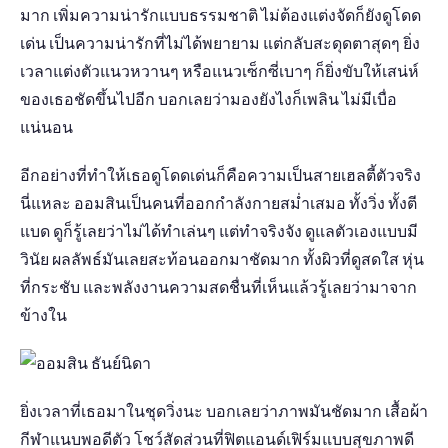
มาก เพิ่มความน่ารักแบบธรรมชาติ ไม่ต้องแต่งจัดก็ยังดูโดด
เด่น เป็นความน่ารักที่ไม่ได้พยายาม แต่กลับสะดุดตาสุดๆ ยิ่ง
เวลาแต่งตัวแนวหวานๆ หรือแนวเซ็กซี่เบาๆ ก็ยิ่งขับให้เสน่ห์
ของเธอชัดขึ้นไปอีก บอกเลยว่ามองยังไงก็เพลิน ไม่มีเบื่อ
แน่นอน
อีกอย่างที่ทำให้เธอดูโดดเด่นก็คือความเป็นสายเฮลตี้ตัวจริง
นี่แหละ ออมสินเป็นคนที่ออกกำลังกายสม่ำเสมอ ทั้งวิ่ง ทั้งตี
แบด ดูก็รู้เลยว่าไม่ได้ทำเล่นๆ แต่ทำจริงจัง ดูแลตัวเองแบบมี
วินัย ผลลัพธ์มันเลยสะท้อนออกมาชัดมาก ทั้งผิวที่ดูสดใส หุ่น
ที่กระชับ และพลังงานความสดชื่นที่เห็นแล้วรู้เลยว่ามาจาก
ข้างใน
ยิ่งเวลาที่เธอมาในชุดวิ่งนะ บอกเลยว่าภาพมันชัดมาก เสื้อผ้า
กีฬาแนบพอดีตัว โชว์สัดส่วนที่ฟิตแอนด์เฟิร์มแบบสุขภาพดี