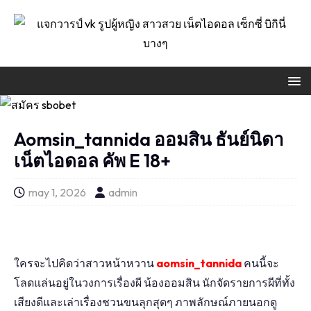
Aomsin_tannida ออมสิน ธันย์นิดา
เน็ตไอดอล คัพ E 18+
may 1, 2026
admin
ใครจะไปคิดว่าสาวหน้าหวาน
aomsin_tannida
คนนี้จะ
โลดแล่นอยู่ในวงการเรื่องผี น้องออมสิน นักจัดรายการผีที่ทั้ง
เสียงดีและเล่าเรื่องชวนขนลุกสุดๆ ภาพลักษณ์ภายนอกดู