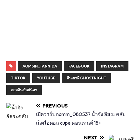
AOMSIN_TANNIDA
FACEBOOK
INSTAGRAM
TIKTOK
YOUTUBE
คืนเผาผี GHOSTNIGHT
ออมสิน ธันย์นิดา
PREVIOUS
เปิดวาร์ป namm_080537 น้ำจัง อิสระคลับ
เน็ตไอดอล cupe คอนเทนต์ 18+
NEXT