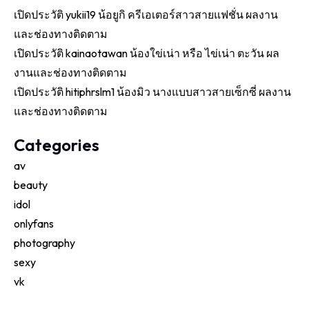
เปิดประวัติ yukii19 น้อยูกิ ครีเอเตอร์สาวสายแฟชั่น ผลงาน
และช่องทางติดตาม
เปิดประวัติ kainaotawan น้องใข่เน่า หรือ ไข่เน่า ตะวัน ผล
งานและช่องทางติดตาม
เปิดประวัติ hitiphrslm1 น้องมิว นางแบบสาวสายเซ็กซี่ ผลงาน
และช่องทางติดตาม
Categories
av
beauty
idol
onlyfans
photography
sexy
vk