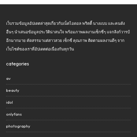
เว็บรวมข้อมูลอัปเดตล่าสุดเกี่ยวกับเน็ตไอดอล พริตตี้ นางแบบ และคนดัง
อื่นๆ นำเสนอข้อมูลประวัติน่าสนใจ พร้อมภาพผลงานเซ็กซี่ๆ แจกลิงก์วารป์
อีกมากมาย คัดสรรมาแต่สาวสวย เซ็กซี่ คุณภาพ ติดตามผลงานดีๆ จาก
เว็บไซต์ของเราที่อัปเดตต่อเนื่องกันทุกวัน
categories
av
beauty
idol
onlyfans
photography