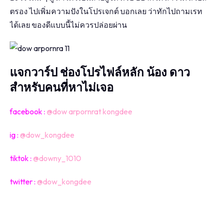
ตรอง ไปเพิ่มความปังในโปรเจกต์ บอกเลย ว่าทักไปถามเรท
ได้เลย ของดีแบบนี้ไม่ควรปล่อยผ่าน
แจกวาร์ป ช่องโปรไฟล์หลัก น้อง ดาว
สำหรับคนที่หาไม่เจอ
facebook :
@dow arpornrat kongdee
ig :
@dow_kongdee
tiktok :
@downy_1010
twitter :
@dow_kongdee