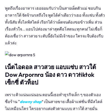
พูดถึงเรื่องอาหาร เธอยอมรับว่าเป็นสายเผ็ดตัวแม่ ชอบกิน
อาหารใต้ จัดจ้านรสถึงใจ พูดได้คำเดียวว่าเธอ ทั้งแซ่บ ทั้งตัว
ทั้งนิสัย ทั้งไลฟ์สไตล์ เรียกได้ว่าเผ็ดจนต้องขอข้าวเพิ่ม ส่วน
เรื่องหัวใจ… แอบไปส่องมาล่าสุดคือโสดนะทุกคน! ไม่เชื่อก็
ต้องเชื่อว่า สาวสวย ระดับนี้ยังไม่มีเจ้าของ ใครจะจีบต้องรีบ
แล้วล่ะ
เน็ตไอดอล สาวสวย แอบแซ่บ สาวใต้
Dow Arpornra น้อง ดาว ดาวtiktok
เซ็กซี่ ตัวท็อป
เพราะคิวแน่นแน่นอน ตอนนี้เธอทำธุรกิจเล็ก ๆ ของตัวเอง
ชื่อร้าน “
downy shop
” เป็นสายขาย เสื้อผ้าแฟชั่น ที่มีสไตล์
ไม่เหมือนใคร ใครอยากแต่งตัวตามแบบ สาวใต้ สายมั่น