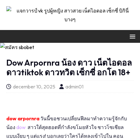
Dow Arpornra น้อง ดาว เน็ตไอดอล
ดาวtiktok ดาวทวิต เซ็กซี่ อกโต 18+
december 10, 2025
admin01
dow arpornra
วันนี้ขอชวนเปลี่ยนฟีลมาทำความรู้จักกับ
น้อง
dow
สาวใต้สุดฮอตที่กำลังขโมยหัวใจ ชาวโซเชียล
แบบเงียบ ๆ แต่แรง! บอกเลยว่าใครได้หลงเข้าไปใน คอน