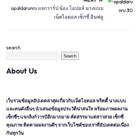
opaldarunru แจกวาร์ป น้อง โอปอล์ นางแบบ
เน็ตไอดอล เซ็กซี่ อินฟลู
search
Search
About Us
เว็บรวมข้อมูลอัปเดตล่าสุดเกี่ยวกับเน็ตไอดอล พริตตี้ นางแบบ
และคนดังอื่นๆ นำเสนอข้อมูลประวัติน่าสนใจ พร้อมภาพผลงาน
เซ็กซี่ๆ แจกลิงก์วารป์อีกมากมาย คัดสรรมาแต่สาวสวย เซ็กซี่
คุณภาพ ติดตามผลงานดีๆ จากเว็บไซต์ของเราที่อัปเดตต่อเนื่อง
กันทุกวัน