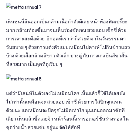
เห็นหุ่นนี่ลีนออกเป็นกล้ามเนื้อกำลังดีเลย หน้าท้องฟิตเปรี๊ยะ
มาก กล้ามท้องขึ้นมาจนเห็นร่องชัดเจน สวยแอบ เซ็กซี่ ด้วย
การเจาะสะดือด้วย อีกลุคที่เราว่าก็สวยดี มาในวันธรรมดา
วันสบาย ๆ ด้วยการแต่งตัวแบบเหมือนไปคาเฟ่ ไปกินข้าวแถว
บ้าง ด้วยเสื้อกล้ามสีขาว ตัวเล็ก บางคู่ กับ กางเกง ยีนส์ขาสั้น
ที่สวยมาก เป็นลุคที่ดูเรียบ ๆ
แต่ว่ามีเสน่ห์ในตัวเองไม่เหมือนใคร เห็นแล้วก็ใช้ได้เลย ยัง
ไม่เท่านั้นเหมือนจะ สวยแอบ เซ็กซี่ ด้วยการใส่ปิกจุกแทน
ด้วยนะ แต่เหมือนจะปิดจุกไม่มิดเท่าไร นูนเด่นออกมาชัดที
เดียว เห็นแล้วซี้ดเลยจ้า หน้าร้อนนี้เรารอเวอร์ชั่นร่างทอง ใน
ชุดว่ายน้ำ สวยแซ่บ อยู่นะ จัดให้สักที