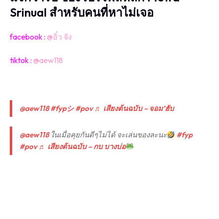
Srinual สำหรับคนที่หาไม่เจอ
facebook :
@อิ๋ว จัง
tiktok :
@aew118
@aew118
#fypシ
#pov
♬ เสียงต้นฉบับ – จอม’ฮับ
@aew118
ในเมื่อคุยกันดีๆไม่ได้ จะเล่นของละนะ
#fyp
#pov
♬ เสียงต้นฉบับ – กบ บางบ่อ