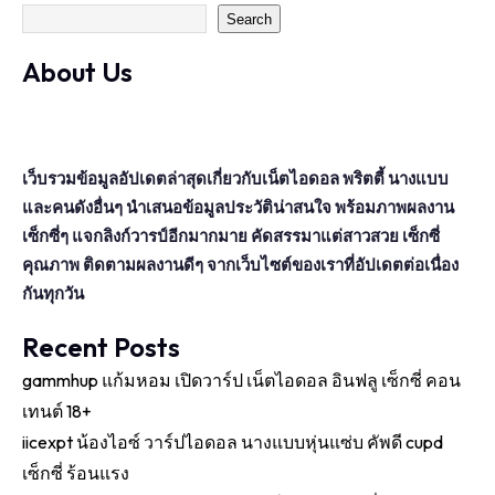
Search
About Us
เว็บรวมข้อมูลอัปเดตล่าสุดเกี่ยวกับเน็ตไอดอล พริตตี้ นางแบบ
และคนดังอื่นๆ นำเสนอข้อมูลประวัติน่าสนใจ พร้อมภาพผลงาน
เซ็กซี่ๆ แจกลิงก์วารป์อีกมากมาย คัดสรรมาแต่สาวสวย เซ็กซี่
คุณภาพ ติดตามผลงานดีๆ จากเว็บไซต์ของเราที่อัปเดตต่อเนื่อง
กันทุกวัน
Recent Posts
gammhup แก้มหอม เปิดวาร์ป เน็ตไอดอล อินฟลู เซ็กซี่ คอน
เทนต์ 18+
iicexpt น้องไอซ์ วาร์ปไอดอล นางแบบหุ่นแซ่บ คัพดี cupd
เซ็กซี่ ร้อนแรง