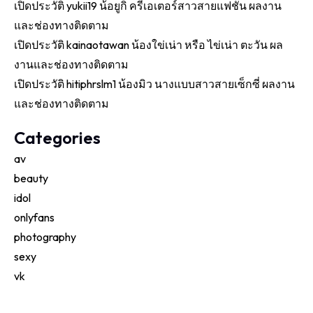
เปิดประวัติ yukii19 น้อยูกิ ครีเอเตอร์สาวสายแฟชั่น ผลงาน
และช่องทางติดตาม
เปิดประวัติ kainaotawan น้องใข่เน่า หรือ ไข่เน่า ตะวัน ผล
งานและช่องทางติดตาม
เปิดประวัติ hitiphrslm1 น้องมิว นางแบบสาวสายเซ็กซี่ ผลงาน
และช่องทางติดตาม
Categories
av
beauty
idol
onlyfans
photography
sexy
vk