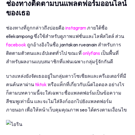
ช่องทางติดตามบนแพลตฟอร์มออนไลน์
ของเธอ
ช่องทางที่ถูกกล่าวถึงบ่อยคือ
instagram
ภายใต้ชื่อ
ellekampong ซึ่งใช้สำหรับดูภาพแฟชั่นและไลฟ์สไตล์ ส่วน
facebook
ถูกอ้างอิงในชื่อ jantakan rueanain สำหรับการ
ติดตามตัวตนและอัปเดตทั่วไป ขณะที่
onlyfans
เป็นพื้นที่
สำหรับผลงานแบบสมาชิกที่แฟนเฉพาะกลุ่มรู้จักกันดี
บางแหล่งยังจัดเธออยู่ในกลุ่มดาวโซเชียลและครีเอเตอร์ที่มี
คนค้นหาผ่าน
tiktok
หรือแท็กที่เกี่ยวกับเน็ตไอดอล อย่างไร
ก็ตามบทความนี้จะใส่เฉพาะชื่อแพลตฟอร์มเป็นข้อความ
สีชมพูเท่านั้น และจะไม่ใส่ลิงก์ออกไปยังแพลตฟอร์ม
ภายนอก เพื่อให้หน้าเว็บคุมคุณภาพ seo ได้ตรงตามเงื่อนไข