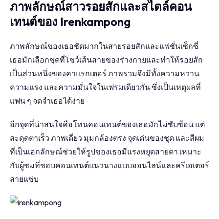
ภาพลักษณ์สาวรอยสักและสไตล์คอน
เทนต์ของ Irenkampong
ภาพลักษณ์ของเธอชัดมากในสายรอยสักและแฟชั่นเซ็กซี่
เธอมักเลือกชุดที่โชว์เส้นสายของร่างกายและทำให้รอยสัก
เป็นส่วนหนึ่งของคาแรกเตอร์ ภาพรวมจึงมีทั้งความหวาน
ความแรง และความมั่นใจในเฟรมเดียวกัน ซึ่งเป็นเหตุผลที่
แฟน ๆ จดจำเธอได้ง่าย
อีกจุดที่น่าสนใจคือโทนคอนเทนต์ของเธอมักไม่ซับซ้อน แต่
สะดุดตาเร็ว ภาพเดี่ยว มุมกล้องตรง จุดเด่นของชุด และสีผม
ที่เป็นเอกลักษณ์ช่วยให้รูปของเธอมีแรงหยุดสายตา เหมาะ
กับผู้ชมที่ชอบคอนเทนต์แนวนางแบบออนไลน์และครีเอเตอร์
สายแซ่บ