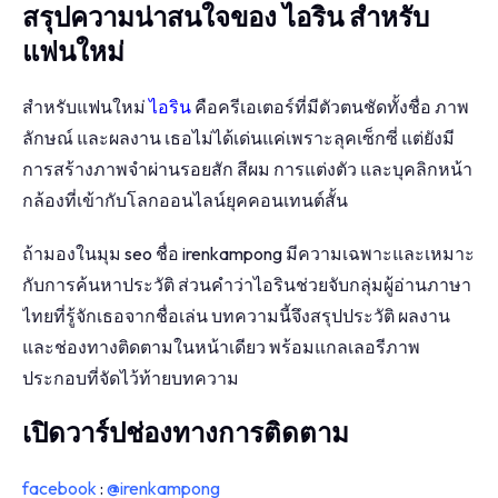
สรุปความน่าสนใจของ ไอริน สำหรับ
แฟนใหม่
สำหรับแฟนใหม่
ไอริน
คือครีเอเตอร์ที่มีตัวตนชัดทั้งชื่อ ภาพ
ลักษณ์ และผลงาน เธอไม่ได้เด่นแค่เพราะลุคเซ็กซี่ แต่ยังมี
การสร้างภาพจำผ่านรอยสัก สีผม การแต่งตัว และบุคลิกหน้า
กล้องที่เข้ากับโลกออนไลน์ยุคคอนเทนต์สั้น
ถ้ามองในมุม seo ชื่อ irenkampong มีความเฉพาะและเหมาะ
กับการค้นหาประวัติ ส่วนคำว่าไอรินช่วยจับกลุ่มผู้อ่านภาษา
ไทยที่รู้จักเธอจากชื่อเล่น บทความนี้จึงสรุปประวัติ ผลงาน
และช่องทางติดตามในหน้าเดียว พร้อมแกลเลอรีภาพ
ประกอบที่จัดไว้ท้ายบทความ
เปิดวาร์ปช่องทางการติดตาม
facebook
:
@irenkampong