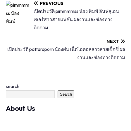
PREVIOUS
เปิดประวัติ pimmmmss น้อง พิมพ์ อินฟลูเอน
เซอร์สาวสายแฟชั่น ผลงานและช่องทาง
ติดตาม
NEXT
เปิดประวัติ pattaraporn น้องฝน เน็ตไอดอลสาวสายเซ็กซี่ ผล
งานและช่องทางติดตาม
search
Search
About Us