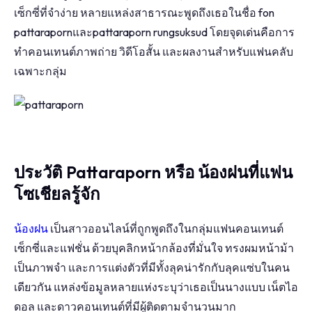
เซ็กซี่ที่จำง่าย หลายแหล่งสาธารณะพูดถึงเธอในชื่อ fon
pattarapornและpattaraporn rungsuksud โดยจุดเด่นคือการ
ทำคอนเทนต์ภาพถ่าย วิดีโอสั้น และผลงานสำหรับแฟนคลับ
เฉพาะกลุ่ม
ประวัติ Pattaraporn หรือ น้องฝนที่แฟน
โซเชียลรู้จัก
น้องฝน
เป็นสาวออนไลน์ที่ถูกพูดถึงในกลุ่มแฟนคอนเทนต์
เซ็กซี่และแฟชั่น ด้วยบุคลิกหน้ากล้องที่มั่นใจ ทรงผมหน้าม้า
เป็นภาพจำ และการแต่งตัวที่มีทั้งลุคน่ารักกับลุคแซ่บในคน
เดียวกัน แหล่งข้อมูลหลายแห่งระบุว่าเธอเป็นนางแบบ เน็ตไอ
ดอล และดาวคอนเทนต์ที่มีผู้ติดตามจำนวนมาก