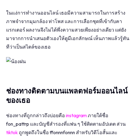
ในแง่การทำงานออนไลน์ เธอมีความสามารถในการสร้าง
ภาพจำจากมุมกล้อง ท่าโพส และการเลือกชุดที่เข้ากับคา
แรกเตอร์ ผลงานจึงไม่ได้พึ่งความสวยเพียงอย่างเดียว แต่ยัง
มาจากการนำเสนอตัวเองให้ดูมีเอกลักษณ์ เห็นภาพแล้วรู้ทัน
ทีว่าเป็นสไตล์ของเธอ
ช่องทางติดตามบนแพลตฟอร์มออนไลน์
ของเธอ
ช่องทางที่ถูกกล่าวถึงบ่อยคือ
instagram
ภายใต้ชื่อ
fon_pattrp และบัญชีสำรองที่แฟน ๆ ใช้ติดตามอัปเดต ส่วน
tiktok
ถูกพูดถึงในชื่อ ffonnnfonnn สำหรับวิดีโอสั้นและ