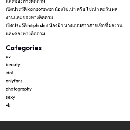
และช่องทางติดตาม
เปิดประวัติ kainaotawan น้องใข่เน่า หรือ ไข่เน่า ตะวัน ผล
งานและช่องทางติดตาม
เปิดประวัติ hitiphrslm1 น้องมิว นางแบบสาวสายเซ็กซี่ ผลงาน
และช่องทางติดตาม
Categories
av
beauty
idol
onlyfans
photography
sexy
vk