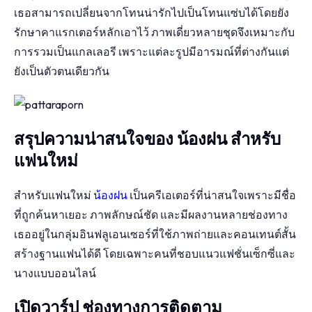
เธอสามารถเปลี่ยนจากโทนน่ารักไปเป็นโทนแซ่บได้โดยยัง
รักษาคาแรกเตอร์หลักเอาไว้ ภาพเดี่ยวหลายชุดจึงเหมาะกับ
การรวมเป็นแกลเลอรี เพราะแต่ละรูปมีอารมณ์ที่ต่างกันแต่
ยังเป็นตัวตนเดียวกัน
สรุปความน่าสนใจของ น้องฝน สำหรับ
แฟนใหม่
สำหรับแฟนใหม่
น้องฝน
เป็นครีเอเตอร์ที่น่าสนใจเพราะมีชื่อ
ที่ถูกค้นหาเยอะ ภาพลักษณ์ชัด และมีผลงานหลายช่องทาง
เธออยู่ในกลุ่มอินฟลูเอนเซอร์ที่ใช้ภาพถ่ายและคอนเทนต์สั้น
สร้างฐานแฟนได้ดี โดยเฉพาะคนที่ชอบแนวแฟชั่นเซ็กซี่และ
นางแบบออนไลน์
เปิดวาร์ป ช่องทางการติดตาม