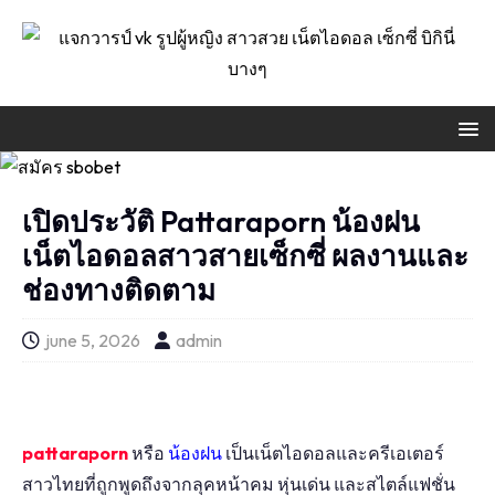
เปิดประวัติ Pattaraporn น้องฝน
เน็ตไอดอลสาวสายเซ็กซี่ ผลงานและ
ช่องทางติดตาม
june 5, 2026
admin
pattaraporn
หรือ
น้องฝน
เป็นเน็ตไอดอลและครีเอเตอร์
สาวไทยที่ถูกพูดถึงจากลุคหน้าคม หุ่นเด่น และสไตล์แฟชั่น