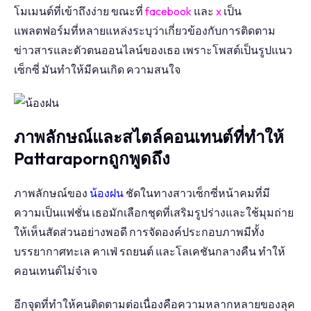
โมเมนต์ที่เข้าถึงง่าย ขณะที่
facebook
และ
x
เป็น
แพลตฟอร์มที่หลายแหล่งระบุว่าเกี่ยวข้องกับการติดตาม
ข่าวสารและตัวตนออนไลน์ของเธอ เพราะโพสต์เป็นรูปแนว
เซ็กซี่ มันทำให้มีคนเกิด ความสนใจ
ภาพลักษณ์และสไตล์คอนเทนต์ที่ทำให้
Pattarapornถูกพูดถึง
ภาพลักษณ์ของ
น้องฝน
ชัดในทางสาวเซ็กซี่หน้าคมที่มี
ความเป็นแฟชั่น เธอมักเลือกชุดที่เสริมรูปร่างและใช้มุมถ่าย
ให้เห็นสัดส่วนอย่างพอดี การจัดองค์ประกอบภาพมีทั้ง
บรรยากาศทะเล คาเฟ่ รถยนต์ และโลเคชันกลางคืน ทำให้
คอนเทนต์ไม่จำเจ
อีกจุดที่ทำให้คนติดตามต่อเนื่องคือความหลากหลายของลุค