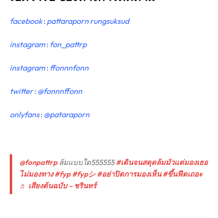
facebook
:
pattaraporn rungsuksud
instagram
:
fon_pattrp
instagram
:
ffonnnfonn
twitter
:
@fonnnffonn
onlyfans
:
@pataraporn
@fonpattrp
ล้มแบบใด555555
#เดินจนสดุดล้มมัวแต่มองเธอ
ไม่มองทาง
#fyp
#fypシ
#อย่าปิดการมองเห็น
#ขึ้นฟีดเถอะ
♬ เสียงต้นฉบับ – ชรินทร์