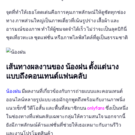
จุดที่ทำให้เธอโดดเด่นคือการคุมภาพลักษณ์ให้ดูชัดทุกช่อง
ทาง ภาพส่วนใหญ่เป็นภาพเดี่ยวที่เน้นรูปร่าง เสื้อผ้า และ
อารมณ์ของภาพ ทำให้ผู้ชมจดจำได้เร็ว ไม่ว่าจะเป็นลุคบิกินี่
ชุดเที่ยวทะเล ชุดแฟชั่น หรือภาพไลฟ์สไตล์ที่ดูเป็นธรรมชาติ
เส้นทางผลงานของ น้องฝน ตั้งแต่นาง
แบบถึงคอนเทนต์แฟนคลับ
น้องฝน
มีผลงานที่เกี่ยวข้องกับการถ่ายแบบและคอนเทนต์
ออนไลน์หลายรูปแบบ เธอมักถูกพูดถึงพร้อมกับงานภาพนิ่ง
แนวเซ็กซี่ วิดีโอสั้น และพื้นที่สมาชิกบน
onlyfans
ซึ่งเป็นหนึ่ง
ในช่องทางที่แฟนคลับเฉพาะกลุ่มให้ความสนใจ นอกจากนี้
ยังมีภาพลักษณ์ด้านแฟชั่นที่ช่วยให้เธอเหมาะกับงานรีวิว
และงานโปรโมตสินค้า