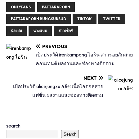
ONLYFANS
PATTARAPORN
PATTARAPORN RUNGSUKSUD
TIKTOK
TWITTER
น้องฝน
นางแบบ
สาวเซ็กซี่
PREVIOUS
เปิดประวัติ irenkampong ไอริน สาวรอยสักสาย
คอนเทนต์ ผลงานและช่องทางติดตาม
NEXT
เปิดประวัติ alicejungxx อลิซ เน็ตไอดอลสาย
แฟชั่น ผลงานและช่องทางติดตาม
search
Search