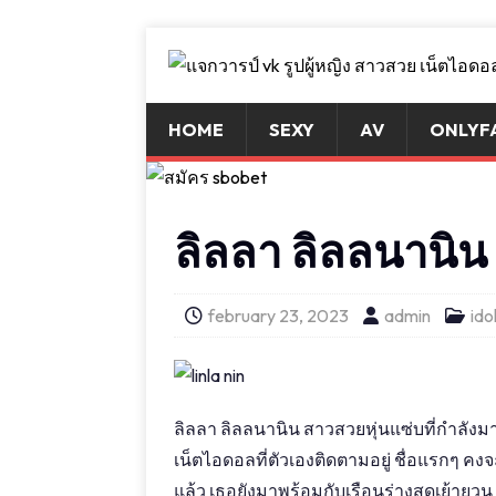
HOME
SEXY
AV
ONLYF
ลิลลา ลิลลนานิน 
february 23, 2023
admin
ido
ลิลลา ลิลลนานิน สาวสวยหุ่นแซ่บที่กำลัง
เน็ตไอดอลที่ตัวเองติดตามอยู่ ชื่อแรกๆ ค
แล้ว เธอยังมาพร้อมกับเรือนร่างสุดเย้ายวน