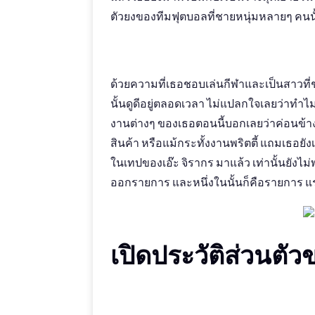
ตัวยงของทีมฟุตบอลที่ชายหนุ่มหลายๆ คนนั้นช
ด้วยความที่เธอชอบเล่นกีฬาและเป็นสาวที
นั้นดูดีอยู่ตลอดเวลา ไม่แปลกใจเลยว่าทำไ
งานต่างๆ ของเธอตอนนี้บอกเลยว่าค่อนข้างเ
สินค้า หรือแม้กระทั้งงานพริตตี้ แถมเธอย
ในเทปของเอ๊ะ จิรากร มาแล้ว เท่านั้นยั
ออกรายการ และหนึ่งในนั้นก็คือรายการ แรงชั
เปิดประวัติส่วนตัว