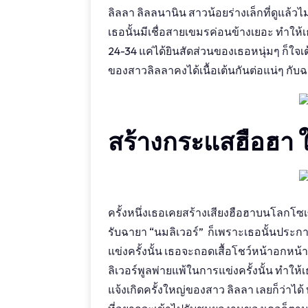
ลิลลา ลิลลนานิน สาวน้อยร่างเล็กที่ดูแล้วไ
เธอนั้นมีเชื่อสายเขมรค่อนข้างเยอะ ทำให้
24-34 แค่ได้ยินสัดส่วนของเธอหนุ่มๆ ก็ใจเต
ของสาวลิลลาคงได้เนื้อเต้นกันต่อแน่ๆ กั
สร้างกระแสฮือฮา
ครั้งหนึ่งเธอเคยสร้างเสียงฮือฮาบนโลกโซเ
รับฉายา “นมลิเวอร์” ก็เพราะเธอนั้นประกาศล
แข่งครั้งนั้น เธอจะถอดเสื้อโชว์หน้าอกหน
ลิเวอร์พูลพ่ายแพ้ในการแข่งครั้งนั้น ทำให
แจ้งเกิดครั้งใหญ่ของสาว ลิลลา เลยก็ว่าได้