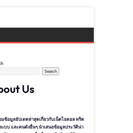
ch
Search
bout Us
วมข้อมูลอัปเดตล่าสุดเกี่ยวกับเน็ตไอดอล พริต
างแบบ และคนดังอื่นๆ นำเสนอข้อมูลประวัติน่า