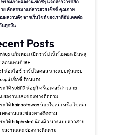
พร้อมภาพผลงานเซ็กซี่ๆ แจกลิงก์วารป์อีก
าย คัดสรรมาแต่สาวสวย เซ็กซี่ คุณภาพ
มผลงานดีๆ จากเว็บไซต์ของเราที่อัปเดตต่อ
กันทุกวัน
ecent Posts
hup แก้มหอม เปิดวาร์ป เน็ตไอดอล อินฟลู
ี่ คอนเทนต์ 18+
xpt น้องไอซ์ วาร์ปไอดอล นางแบบหุ่นแซ่บ
 cupd เซ็กซี่ ร้อนแรง
ระวัติ yukii19 น้อยูกิ ครีเอเตอร์สาวสาย
่น ผลงานและช่องทางติดตาม
ระวัติ kainaotawan น้องใข่เน่า หรือ ไข่เน่า
น ผลงานและช่องทางติดตาม
ประวัติ hitiphrslm1 น้องมิว นางแบบสาวสาย
ซี่ ผลงานและช่องทางติดตาม