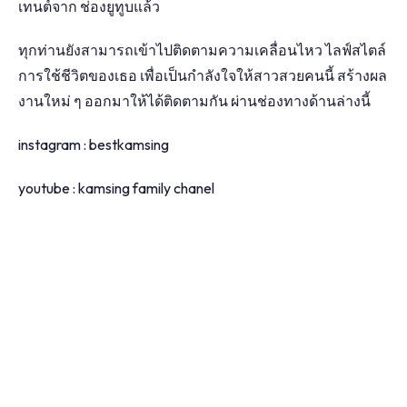
เทนต์จาก ช่องยูทูบแล้ว
ทุกท่านยังสามารถเข้าไปติดตามความเคลื่อนไหว ไลฟ์สไตล์
การใช้ชีวิตของเธอ เพื่อเป็นกำลังใจให้สาวสวยคนนี้ สร้างผล
งานใหม่ ๆ ออกมาให้ได้ติดตามกัน ผ่านช่องทางด้านล่างนี้
instagram : bestkamsing
youtube : kamsing family chanel