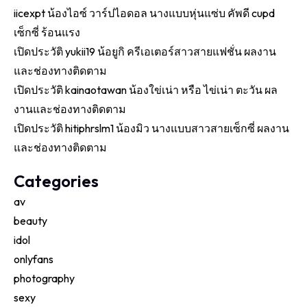
iicexpt น้องไอซ์ วาร์ปไอดอล นางแบบหุ่นแซ่บ คัพดี cupd
เซ็กซี่ ร้อนแรง
เปิดประวัติ yukii19 น้อยูกิ ครีเอเตอร์สาวสายแฟชั่น ผลงาน
และช่องทางติดตาม
เปิดประวัติ kainaotawan น้องใข่เน่า หรือ ไข่เน่า ตะวัน ผล
งานและช่องทางติดตาม
เปิดประวัติ hitiphrslm1 น้องมิว นางแบบสาวสายเซ็กซี่ ผลงาน
และช่องทางติดตาม
Categories
av
beauty
idol
onlyfans
photography
sexy