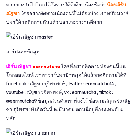
มาก บางวันไปไกลได้ถึงทางใต้ทีเดียว น้องชื่อว่า
น้องเอิร์น
ณัฐชา
ใครอยากติดตามน้องคนนี้ไม่ต้องห่วง เราเตรียมวาร์
ปมาให้กดติดตามกันแล้ว บอกเลยว่างานดีมาก
วาร์ปและข้อมูล
เอิร์น ณัฐชา
earnnutcha
ใครที่อยากติดตามน้องคนนี้บน
โลกออนไลน์ เราหาวาร์ปมาปักหมุดให้แล้วกดติดตามได้ที่
facebook : ณัฐชา รุจิพรพงษ์ , twitter : earnnutcha14 ,
youtube : ณัฐชา รุจิพรพงษ์, vk : earnnutcha , tiktok :
@earnnutcha9 ข้อมูลส่วนตัวเท่าที่ลงไว้ ชื่อนามสกุลจริง ณัฐ
ชา รุจิพรพงษ์ เกิดวันที่ 14 มีนาคม ตอนนี้อยู่ที่กรุงเทพเป็น
หลัก