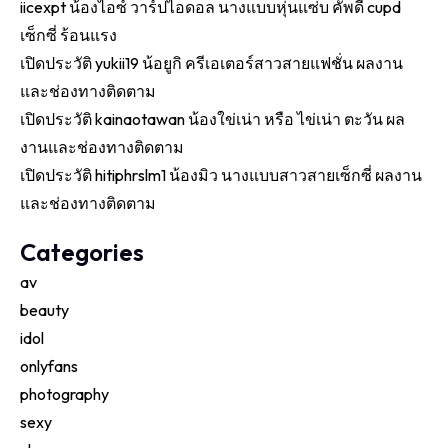
iicexpt น้องไอซ์ วาร์ปไอดอล นางแบบหุ่นแซ่บ คัพดี cupd
เซ็กซี่ ร้อนแรง
เปิดประวัติ yukii19 น้อยูกิ ครีเอเตอร์สาวสายแฟชั่น ผลงาน
และช่องทางติดตาม
เปิดประวัติ kainaotawan น้องใข่เน่า หรือ ไข่เน่า ตะวัน ผล
งานและช่องทางติดตาม
เปิดประวัติ hitiphrslm1 น้องมิว นางแบบสาวสายเซ็กซี่ ผลงาน
และช่องทางติดตาม
Categories
av
beauty
idol
onlyfans
photography
sexy