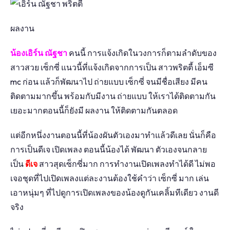
ผลงาน
น้องเอิร์น ณัฐชา
คนนี้ การแจ้งเกิดในวงการก็ตามลำดับของ
สาวสวย เซ็กซี่ แนวนี้ที่แจ้งเกิดจากการเป็น สาวพริตตี้ เอ็มซี
mc ก่อน แล้วก็พัฒนาไป ถ่ายแบบ เซ็กซี่ จนมีชื่อเสียง มีคน
ติดตามมากขึ้น พร้อมกับมีงาน ถ่ายแบบ ให้เราได้ติดตามกัน
เยอะมากตอนนี้ก็ยังมี ผลงาน ให้ติดตามกันตลอด
แต่อีกหนึ่งงานตอนนี้ที่น้องผันตัวเองมาทำแล้วดีเลย นั่นก็คือ
การเป็นดีเจ เปิดเพลง ตอนนี้น้องได้ พัฒนา ตัวเองจนกลาย
เป็น
ดีเจ
สาวสุดเซ็กซี่มาก การทำงานเปิดเพลงทำได้ดี ไม่พอ
เจอชุดที่ไปเปิดเพลงแต่ละงานต้องใช้คำว่า เซ็กซี่ มาก เล่น
เอาหนุ่มๆ ที่ไปดูการเปิดเพลงของน้องดูกันเคลิ้มทีเดียว งานดี
จริง